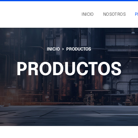
INICIO
NOSOTROS
P
INICIO
PRODUCTOS
PRODUCTOS