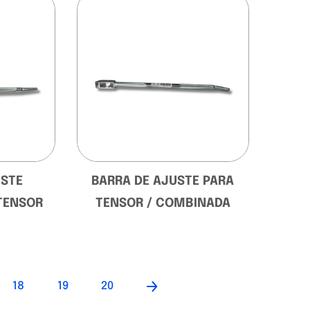
USTE
BARRA DE AJUSTE PARA
TENSOR
TENSOR / COMBINADA
18
19
20