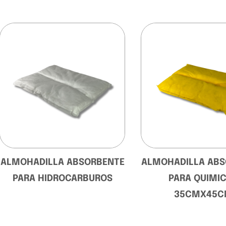
ALMOHADILLA ABSORBENTE
ALMOHADILLA AB
PARA HIDROCARBUROS
PARA QUIMI
35CMX45