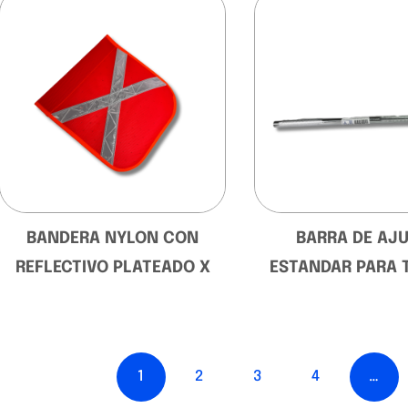
BANDERA NYLON CON
BARRA DE AJ
REFLECTIVO PLATEADO X
ESTANDAR PARA 
1
2
3
4
…