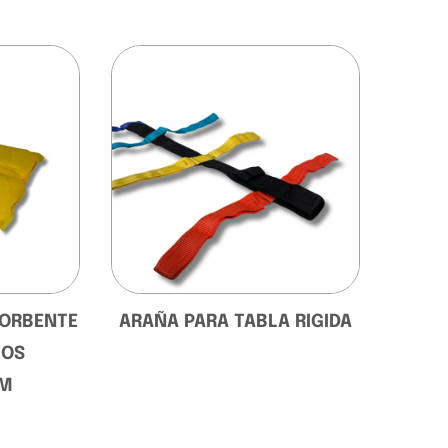
SORBENTE
ARAÑA PARA TABLA RIGIDA
COS
CM